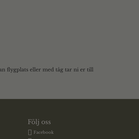
n flygplats eller med tåg tar ni er till
Följ oss
Facebook