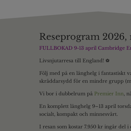
Reseprogram 2026, 
FULLBOKAD 9-13 april Cambridge En
Livsnjutarresa till England! ⚽️
Följ med på en långhelg i fantastiskt 
skräddarsydd för en mindre grupp (ma
Vi bor i
dubbelrum på
Premier Inn
, 
En komplett långhelg
9–13 april tor
socialt, kompakt och minnesvärt.
I resan som kostar 7.950 kr ingår del i