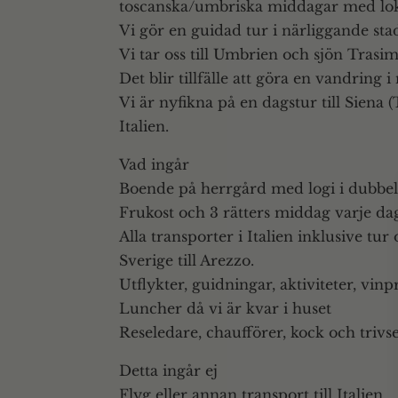
toscanska/umbriska middagar med loka
Vi gör en guidad tur i närliggande sta
Vi tar oss till Umbrien och sjön Tras
Det blir tillfälle att göra en vandring
Vi är nyfikna på en dagstur till Siena 
Italien.
Vad ingår
Boende på herrgård med logi i dubb
Frukost och 3 rätters middag varje dag
Alla transporter i Italien inklusive tur
Sverige till Arezzo.
Utflykter, guidningar, aktiviteter, vin
Luncher då vi är kvar i huset
Reseledare, chaufförer, kock och triv
Detta ingår ej
Flyg eller annan transport till Italien