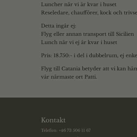
Luncher när vi är kvar i huset
Reseledare, chaufförer, kock och trivs
Detta ingår ej:
Flyg eller annan transport till Sicilien
Lunch när vi ej är kvar i huset
Pris: 18.750:- i del i dubbelrum, ej en
Flyg till Catania betyder att vi kan hämt
vår närmaste ort Patti.
Kontakt
Telefon: +46 73 506 11 67