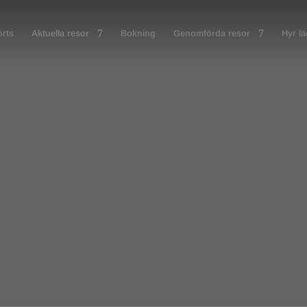
rts
Aktuella resor
Bokning
Genomförda resor
Hyr l