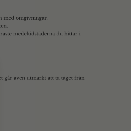
jön med omgivningar.
ten.
kraste medeltidstäderna du hittar i
Det går även utmärkt att ta tåget från