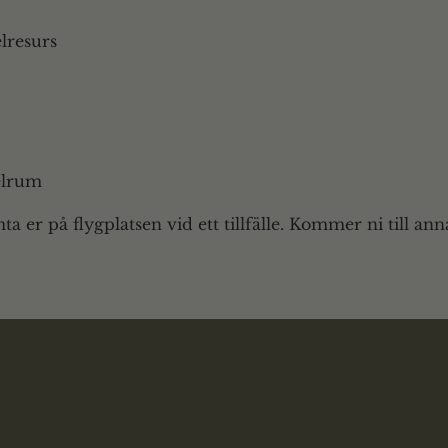
elresurs
kelrum
a er på flygplatsen vid ett tillfälle. Kommer ni till anna