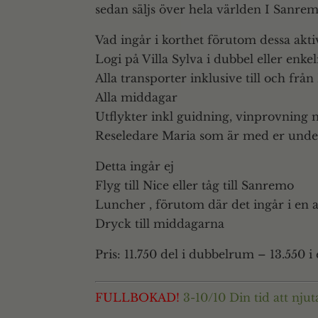
sedan säljs över hela världen I Sanremo
Vad ingår i korthet förutom dessa aktiv
Logi på Villa Sylva i dubbel eller enke
Alla transporter inklusive till och fr
Alla middagar
Utflykter inkl guidning, vinprovning
Reseledare Maria som är med er unde
Detta ingår ej
Flyg till Nice eller tåg till Sanremo
Luncher , förutom där det ingår i en a
Dryck till middagarna
Pris: 11.750 del i dubbelrum – 13.550 
FULLBOKAD!
3-10/10
Din tid att njut