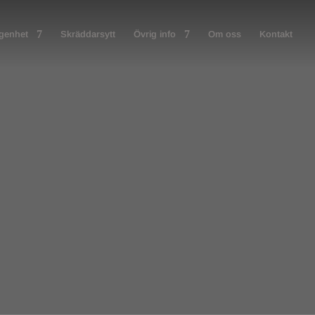
ägenhet
Skräddarsytt
Övrig info
Om oss
Kontakt