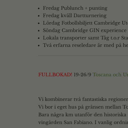
Fredag Publunch + punting
Fredag kväll Dartturnering
Lördag Fotbollsbiljett Cambridge Ut
Söndag Cambridge GIN experience
Lokala transporter samt Tåg t.o.r Sta
Två erfarna reseledare är med på he
FULLBOKAD!
19-26/9
Toscana och U
Vi kombinerar två fantastiska regione
Vi bor i eget hus på gränsen mellan T
Bara några km utanför den historiska
vingården San Fabiano. I vanlig ordnin