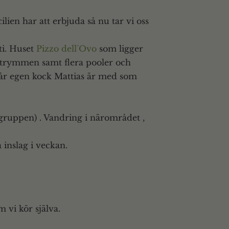
ilien har att erbjuda så nu tar vi oss
ti. Huset
Pizzo dell´Ovo
som ligger
utrymmen samt flera pooler och
Vår egen kock Mattias är med som
gruppen) . Vandring i närområdet ,
inslag i veckan.
 vi kör själva.