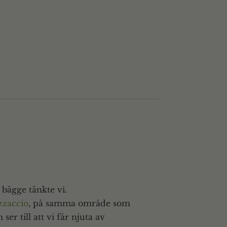
bägge tänkte vi.
azzaccio
, på samma område som
r till att vi får njuta av