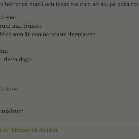
 bor vi på hotell och lyxar oss med att äta på olika res
iteter:
lrum inkl frukost
ån Nice som är den närmaste flygplatsen
 mm
r dessa dagar
ktivitet
i enkelrum
a av Tindari på Sicilien