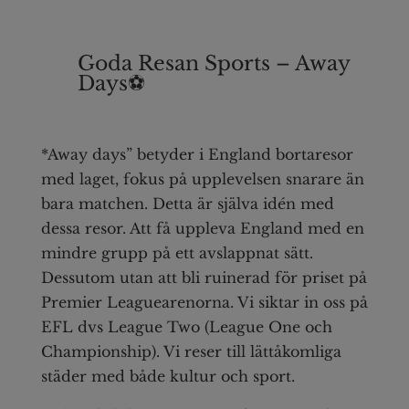
Goda Resan Sports – Away
Days⚽️
*Away days” betyder i England bortaresor
med laget, fokus på upplevelsen snarare än
bara matchen. Detta är själva idén med
dessa resor. Att få uppleva England med en
mindre grupp på ett avslappnat sätt.
Dessutom utan att bli ruinerad för priset på
Premier Leaguearenorna. Vi siktar in oss på
EFL dvs League Two (League One och
Championship). Vi reser till lättåkomliga
städer med både kultur och sport.