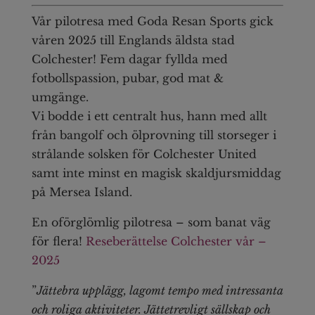
Vår pilotresa med Goda Resan Sports gick
våren 2025 till Englands äldsta stad
Colchester! Fem dagar fyllda med
fotbollspassion, pubar, god mat &
umgänge.
Vi bodde i ett centralt hus, hann med allt
från bangolf och ölprovning till storseger i
strålande solsken för Colchester United
samt inte minst en magisk skaldjursmiddag
på Mersea Island.
En oförglömlig pilotresa – som banat väg
för flera!
Reseberättelse Colchester vår –
2025
”
Jättebra upplägg, lagomt tempo med intressanta
och roliga aktiviteter. Jättetrevligt sällskap och