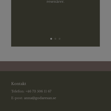
resenärer.
Kontakt
Telefon: +46 73 506 11 67
E-post:
anna@godaresan.se