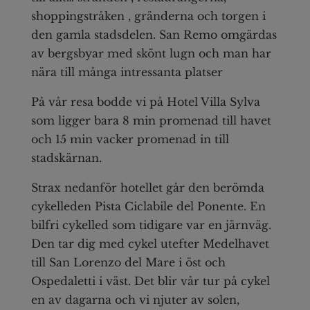
shoppingstråken , gränderna och torgen i
den gamla stadsdelen. San Remo omgärdas
av bergsbyar med skönt lugn och man har
nära till många intressanta platser
På vår resa bodde vi på Hotel Villa Sylva
som ligger bara 8 min promenad till havet
och 15 min vacker promenad in till
stadskärnan.
Strax nedanför hotellet går den berömda
cykelleden Pista Ciclabile del Ponente. En
bilfri cykelled som tidigare var en järnväg.
Den tar dig med cykel utefter Medelhavet
till San Lorenzo del Mare i öst och
Ospedaletti i väst. Det blir vår tur på cykel
en av dagarna och vi njuter av solen,