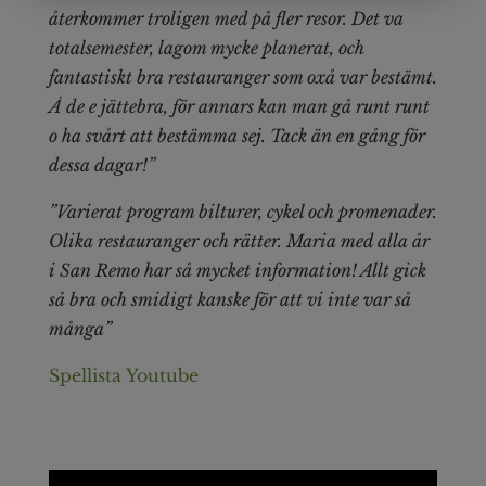
återkommer troligen med på fler resor. Det va
totalsemester, lagom mycke planerat, och
fantastiskt bra restauranger som oxå var bestämt.
Å de e jättebra, för annars kan man gå runt runt
o ha svårt att bestämma sej. Tack än en gång för
dessa dagar!”
”Varierat program bilturer, cykel och promenader.
Olika restauranger och rätter. Maria med alla år
i San Remo har så mycket information! Allt gick
så bra och smidigt kanske för att vi inte var så
många”
Spellista Youtube