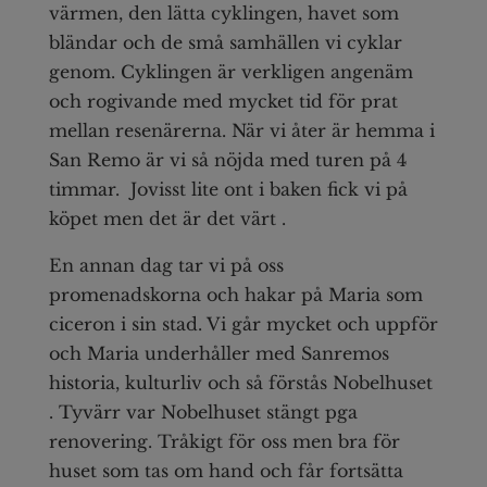
värmen, den lätta cyklingen, havet som
bländar och de små samhällen vi cyklar
genom. Cyklingen är verkligen angenäm
och rogivande med mycket tid för prat
mellan resenärerna. När vi åter är hemma i
San Remo är vi så nöjda med turen på 4
timmar. Jovisst lite ont i baken fick vi på
köpet men det är det värt .
En annan dag tar vi på oss
promenadskorna och hakar på Maria som
ciceron i sin stad. Vi går mycket och uppför
och Maria underhåller med Sanremos
historia, kulturliv och så förstås Nobelhuset
. Tyvärr var Nobelhuset stängt pga
renovering. Tråkigt för oss men bra för
huset som tas om hand och får fortsätta