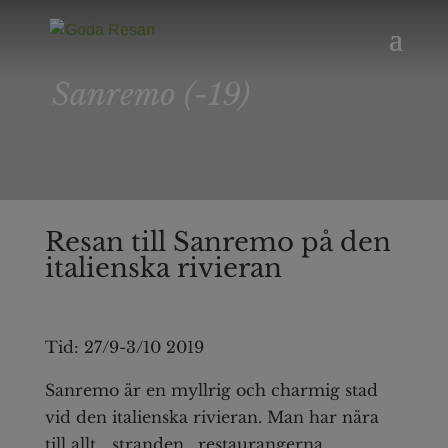
Sanremo (-19)
Resan till Sanremo på den
italienska rivieran
Tid: 27/9-3/10 2019
Sanremo är en myllrig och charmig stad
vid den italienska rivieran. Man har nära
till allt… stranden , restaurangerna,