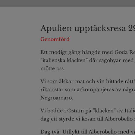
Apulien upptäcksresa 2
Genomförd
Ett modigt gäng hängde med Goda Res
”italienska klacken” där sagobyar med 
mötte oss.
Vi som älskar mat och vin hittade rätt! 
rika ostar som ackompanjeras av några
Negroamaro.
Vi bodde i Ostuni på ”klacken” av Itali
dag ett styrde vi kosan till Alberobello
Dag två: Utflykt till Alberobello med 