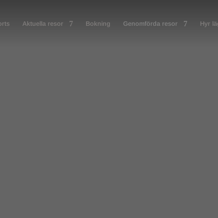
rts
Aktuella resor
Bokning
Genomförda resor
Hyr l