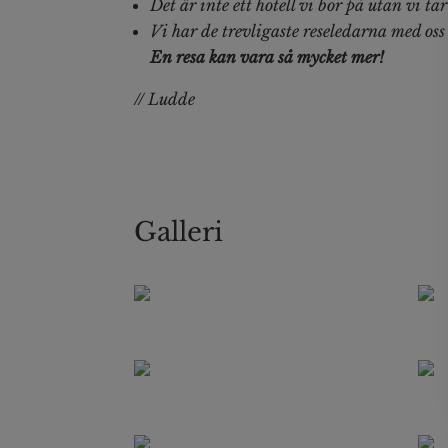
Det är inte ett hotell vi bor på utan vi 
Vi har de trevligaste reseledarna med oss
En resa kan vara så mycket mer!
// Ludde
Galleri