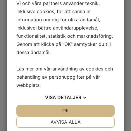
Vi och våra partners använder teknik,
inklusive cookies, för att samla in
information om dig för olika ändamål,
inklusive: bättre användarupplevelse,
funktionalitet, statistik och marknadsföring.
Genom att klicka på "OK" samtycker du till
dessa ändamål.
Läs mer om vår användning av cookies och
behandling av personuppgifter på vår
webbplats.
VISA
DETALJER
JA
NEJ
OK
JA
NEJ
NÖDVÄNDIG
INSTÄLLNINGAR
AVVISA ALLA