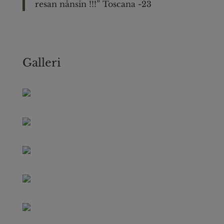
resan nånsin !!!” Toscana -23
Galleri