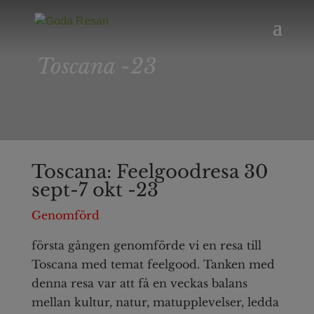
Toscana -23
Toscana: Feelgoodresa 30
sept-7 okt -23
Genomförd
första gången genomförde vi en resa till
Toscana med temat feelgood. Tanken med
denna resa var att få en veckas balans
mellan kultur, natur, matupplevelser, ledda