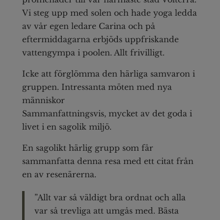
Vi steg upp med solen och hade yoga ledda
av vår egen ledare Carina och på
eftermiddagarna erbjöds uppfriskande
vattengympa i poolen. Allt frivilligt.
Icke att förglömma den härliga samvaron i
gruppen. Intressanta möten med nya
människor
Sammanfattningsvis, mycket av det goda i
livet i en sagolik miljö.
En sagolikt härlig grupp som får
sammanfatta denna resa med ett citat från
en av resenärerna.
”Allt var så väldigt bra ordnat och alla
var så trevliga att umgås med. Bästa