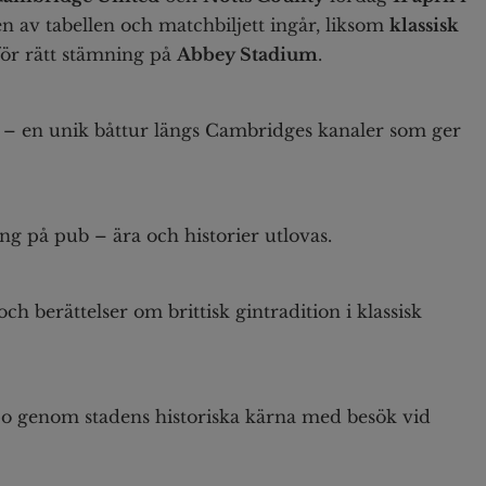
en av tabellen och matchbiljett ingår, liksom
klassisk
ör rätt stämning på
Abbey Stadium
.
– en unik båttur längs Cambridges kanaler som ger
ng på pub – ära och historier utlovas.
 berättelser om brittisk gintradition i klassisk
o genom stadens historiska kärna med besök vid