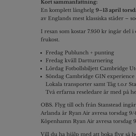
Kort sammanfattning:
En komplett långhelg
9–13 april tor
av Englands mest klassiska städer – s
I resan som kostar 7.950 kr ingår del 
frukost.
Fredag Publunch + punting
Fredag kväll Dartturnering
Lördag Fotbollsbiljett Cambridge Ut
Söndag Cambridge GIN experience
Lokala transporter samt Tåg t.o.r Sta
Två erfarna reseledare är med på he
OBS. Flyg till och från Stanstead ing
Arlanda är Ryan Air avresa torsdag 9/
Köpenhamn Ryan Air avresa torsdag 9/
Vill du ha hjälp med att boka flyg så hoj