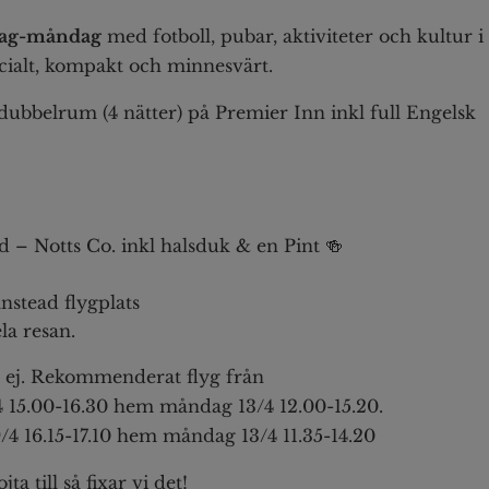
sdag-måndag
med fotboll, pubar, aktiviteter och kultur i
ocialt, kompakt och minnesvärt.
i dubbelrum (4 nätter) på Premier Inn inkl full Engelsk
d – Notts Co. inkl halsduk & en Pint 🍻
nstead flygplats
la resan.
år ej. Rekommenderat flyg från
4 15.00-16.30 hem måndag 13/4 12.00-15.20.
4 16.15-17.10 hem måndag 13/4 11.35-14.20
ta till så fixar vi det!