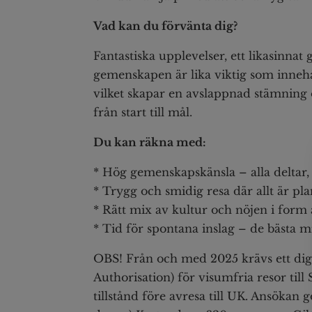
Vad kan du förvänta dig?
Fantastiska upplevelser, ett likasinnat
gemenskapen är lika viktig som innehå
vilket skapar en avslappnad stämning o
från start till mål.
Du kan räkna med:
* Hög gemenskapskänsla – alla deltar
* Trygg och smidig resa där allt är pl
* Rätt mix av kultur och nöjen i form 
* Tid för spontana inslag – de bästa
OBS! Från och med 2025 krävs ett digit
Authorisation) för visumfria resor till
tillstånd före avresa till UK. Ansökan g